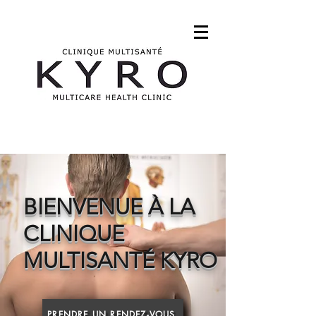
BIENVENUE À LA
CLINIQUE
MULTISANTÉ KYRO
PRENDRE UN RENDEZ-VOUS