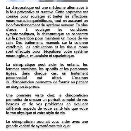
La chiropratique est une médecine alternative à
la fois préventive et curative. Cette approche est
connue pour soulager et traiter les affections
neuromusculosquelettiques, tout en assurant un
bon fonctionnement du système nerveux. En plus
d'aider à soulager les conditions
symptomatiques, la chiropratique se concentre
sur la prévention pour maintenir un mode de vie
sain. Des traitements manuels sur la colonne
vertébrale, les articulations et les tissus mous
sont effectués pour rééquilibrer votre système
neurologique, musculaire et squelettique.
La chiropratique peut aider les enfants, les
femmes enceintes, les sportifs et les personnes
âgées, dans chaque cas, un traitement
personnalisé est offert.
L'examen
du chiropraticien permettra de fournir au patient
un diagnostic précis.
Une première visite chez le chiropraticien
permettra de dresser un portrait complet de vos
besoins et de vos problèmes en évaluant
différents aspects de votre santé tels que votre
forme physique et votre style de vie.
Le chiropraticien pourrait vous aider avec une
grande variété de symptômes tels que: